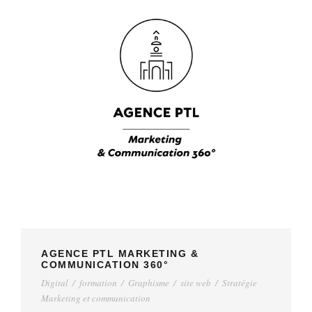
AGENCE PTL MARKETING &
COMMUNICATION 360°
Digital
/
formation
/
Graphisme
/
site web
/
Stratégie
Marketing et communication