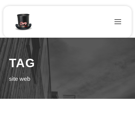
TAG
site web