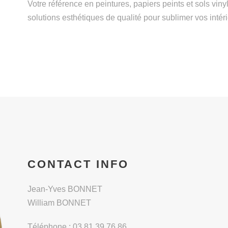
Votre référence en peintures, papiers peints et sols vin
solutions esthétiques de qualité pour sublimer vos intéri
CONTACT INFO
Jean-Yves BONNET
William BONNET
Téléphone :
03 81 39 76 86